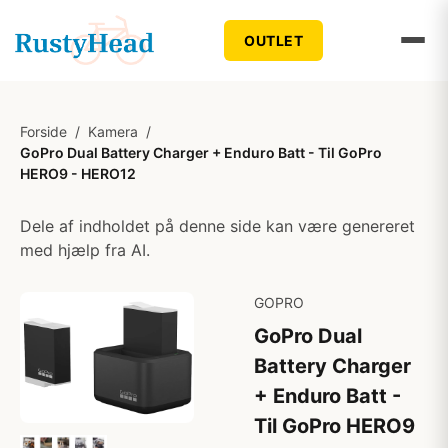
OUTLET
Forside
/
Kamera
/
GoPro Dual Battery Charger + Enduro Batt - Til GoPro
HERO9 - HERO12
Dele af indholdet på denne side kan være genereret
med hjælp fra AI.
GOPRO
GoPro Dual
Battery Charger
+ Enduro Batt -
Til GoPro HERO9