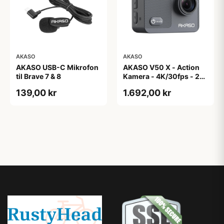
AKASO
AKASO
AKASO USB-C Mikrofon
AKASO V50 X - Action
til Brave 7 & 8
Kamera - 4K/30fps - 20
Mega Pixel
139,00 kr
1.692,00 kr