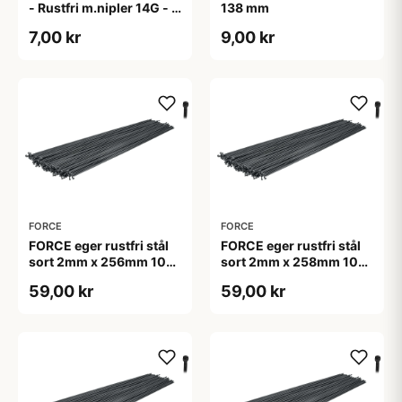
- Rustfri m.nipler 14G - 1
138 mm
stk
7,00 kr
9,00 kr
FORCE
FORCE
FORCE eger rustfri stål
FORCE eger rustfri stål
sort 2mm x 256mm 10
sort 2mm x 258mm 10
stk. uden nipler
stk. uden nipler
59,00 kr
59,00 kr