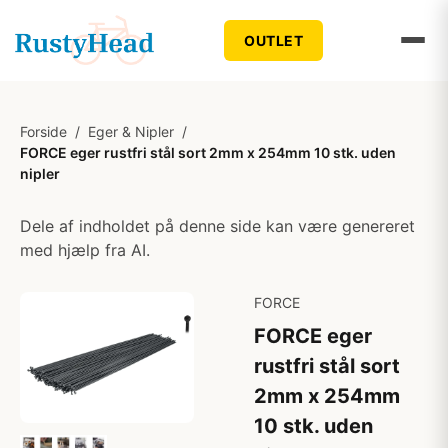
OUTLET
Forside
/
Eger & Nipler
/
FORCE eger rustfri stål sort 2mm x 254mm 10 stk. uden
nipler
Dele af indholdet på denne side kan være genereret
med hjælp fra AI.
FORCE
FORCE eger
rustfri stål sort
2mm x 254mm
10 stk. uden