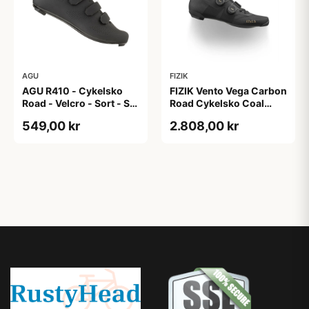
AGU
FIZIK
AGU R410 - Cykelsko
FIZIK Vento Vega Carbon
Road - Velcro - Sort - Str.
Road Cykelsko Coal
46
Black/black 39
549,00 kr
2.808,00 kr