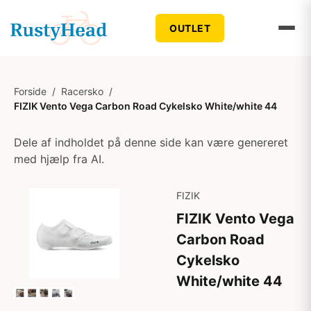
OUTLET
Forside
/
Racersko
/
FIZIK Vento Vega Carbon Road Cykelsko White/white 44
Dele af indholdet på denne side kan være genereret
med hjælp fra AI.
FIZIK
FIZIK Vento Vega
Carbon Road
Cykelsko
White/white 44