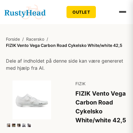
OUTLET
Forside
/
Racersko
/
FIZIK Vento Vega Carbon Road Cykelsko White/white 42,5
Dele af indholdet på denne side kan være genereret
med hjælp fra AI.
FIZIK
FIZIK Vento Vega
Carbon Road
Cykelsko
White/white 42,5