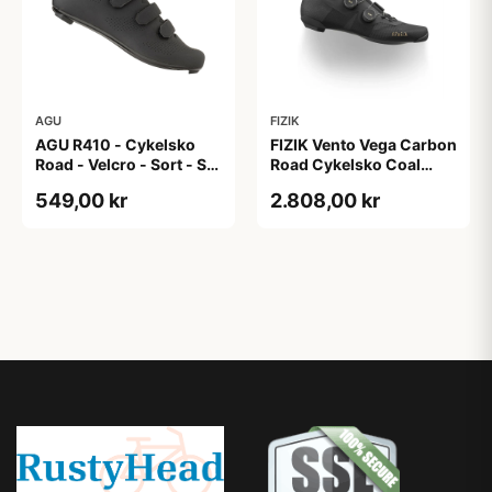
AGU
FIZIK
AGU R410 - Cykelsko
FIZIK Vento Vega Carbon
Road - Velcro - Sort - Str.
Road Cykelsko Coal
46
Black/black 39
549,00 kr
2.808,00 kr