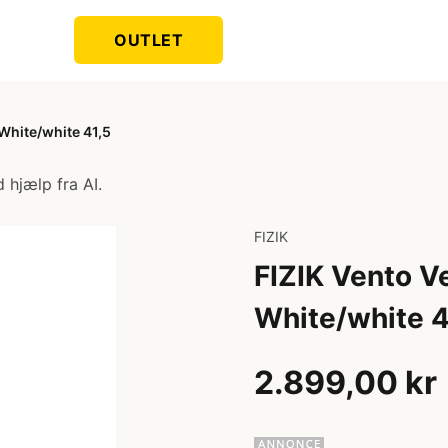
OUTLET
White/white 41,5
 hjælp fra AI.
FIZIK
FIZIK Vento V
White/white 4
2.899,00 kr