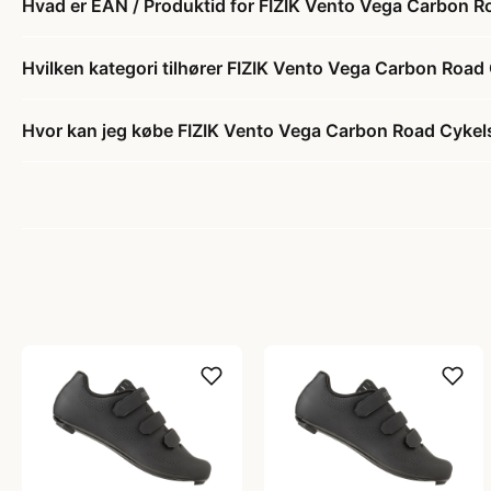
Hvad er EAN / Produktid for FIZIK Vento Vega Carbon R
Hvilken kategori tilhører FIZIK Vento Vega Carbon Road
Hvor kan jeg købe FIZIK Vento Vega Carbon Road Cykel