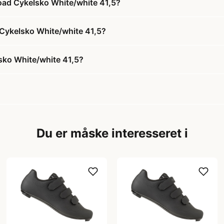
oad Cykelsko White/white 41,5?
 Cykelsko White/white 41,5?
sko White/white 41,5?
Du er måske interesseret i