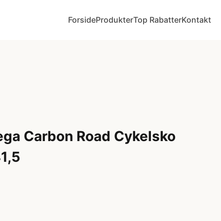
Forside
Produkter
Top Rabatter
Kontakt
ega Carbon Road Cykelsko
1,5