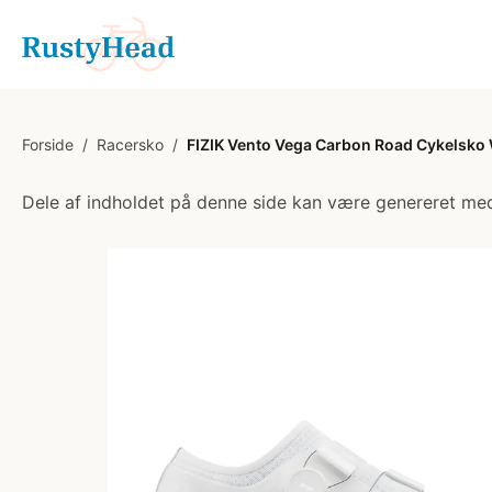
Forside
/
Racersko
/
FIZIK Vento Vega Carbon Road Cykelsko 
Dele af indholdet på denne side kan være genereret med