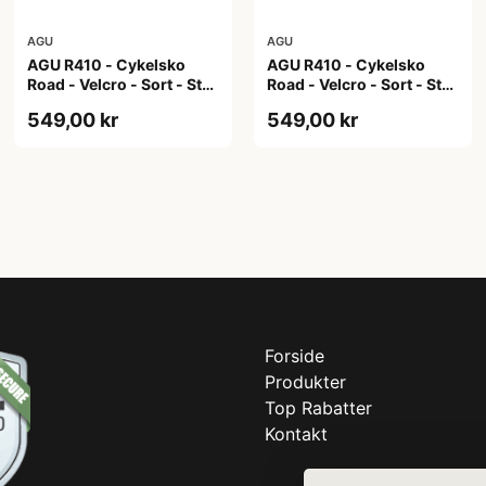
AGU
AGU
AGU R410 - Cykelsko
AGU R410 - Cykelsko
Road - Velcro - Sort - Str.
Road - Velcro - Sort - Str.
42
43
549,00 kr
549,00 kr
Forside
Produkter
Top Rabatter
Kontakt