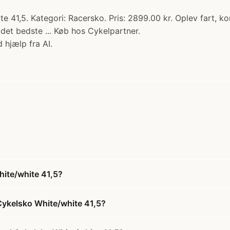
e 41,5. Kategori: Racersko. Pris: 2899.00 kr. Oplev fart,
 det bedste ... Køb hos Cykelpartner.
 hjælp fra AI.
ite/white 41,5?
Cykelsko White/white 41,5?