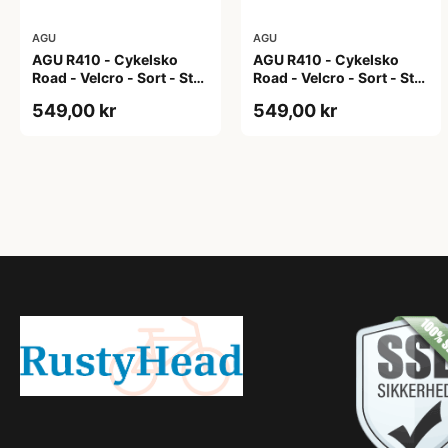
AGU
AGU
AGU R410 - Cykelsko
AGU R410 - Cykelsko
Road - Velcro - Sort - Str.
Road - Velcro - Sort - Str.
40
41
549,00 kr
549,00 kr