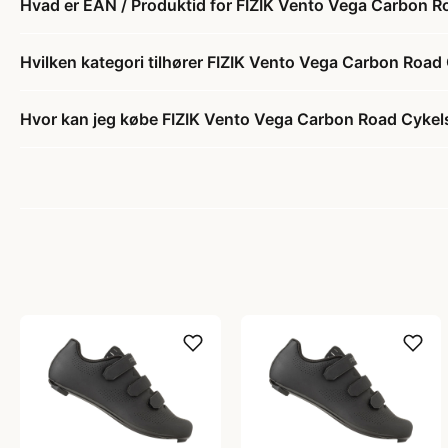
Hvad er EAN / Produktid for FIZIK Vento Vega Carbon R
Hvilken kategori tilhører FIZIK Vento Vega Carbon Road
Hvor kan jeg købe FIZIK Vento Vega Carbon Road Cykel