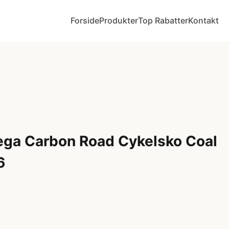
Forside
Produkter
Top Rabatter
Kontakt
ega Carbon Road Cykelsko Coal
6