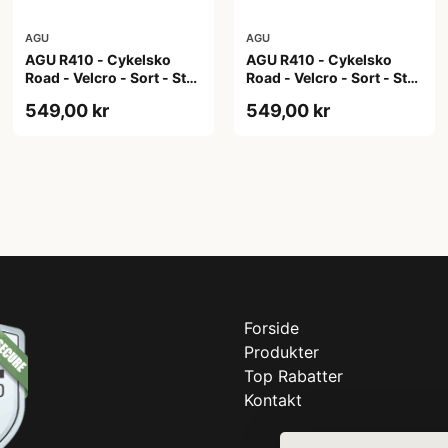
AGU
AGU
AGU R410 - Cykelsko
AGU R410 - Cykelsko
Road - Velcro - Sort - Str.
Road - Velcro - Sort - Str.
42
43
549,00 kr
549,00 kr
Forside
Produkter
Top Rabatter
Kontakt