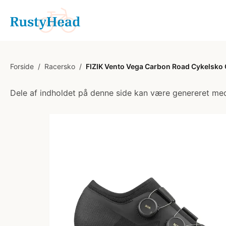
Forside
/
Racersko
/
FIZIK Vento Vega Carbon Road Cykelsko 
Dele af indholdet på denne side kan være genereret med