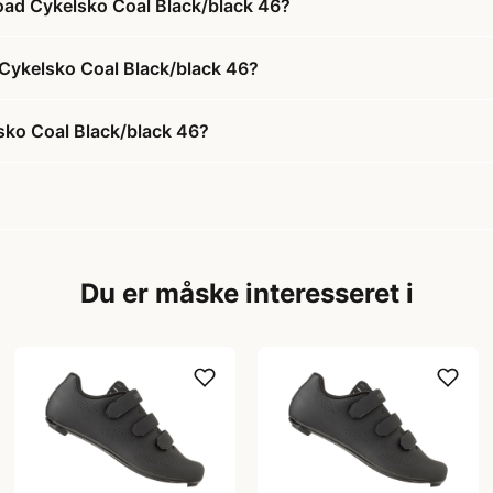
oad Cykelsko Coal Black/black 46?
 Cykelsko Coal Black/black 46?
sko Coal Black/black 46?
Du er måske interesseret i