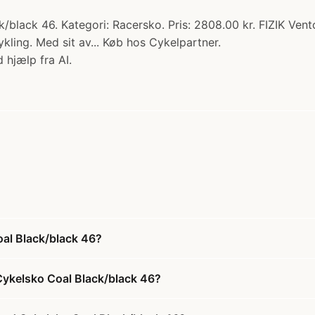
/black 46. Kategori: Racersko. Pris: 2808.00 kr. FIZIK Ven
cykling. Med sit av... Køb hos Cykelpartner.
 hjælp fra AI.
al Black/black 46?
Cykelsko Coal Black/black 46?