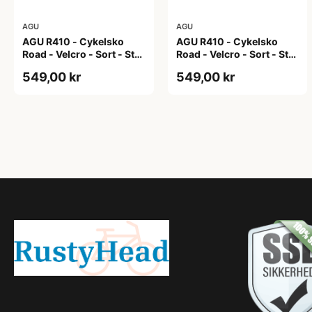
AGU
AGU
AGU R410 - Cykelsko
AGU R410 - Cykelsko
Road - Velcro - Sort - Str.
Road - Velcro - Sort - Str.
40
41
549,00 kr
549,00 kr