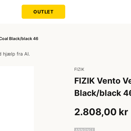
OUTLET
Coal Black/black 46
 hjælp fra AI.
FIZIK
FIZIK Vento V
Black/black 4
2.808,00 kr