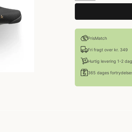
PrisMatch
Fri fragt over kr. 349
Hurtig levering 1-2 da
365 dages fortrydelse