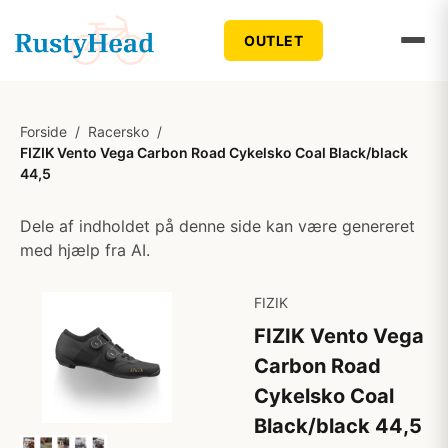
OUTLET
Forside
/
Racersko
/
FIZIK Vento Vega Carbon Road Cykelsko Coal Black/black
44,5
Dele af indholdet på denne side kan være genereret
med hjælp fra AI.
FIZIK
FIZIK Vento Vega
Carbon Road
Cykelsko Coal
Black/black 44,5