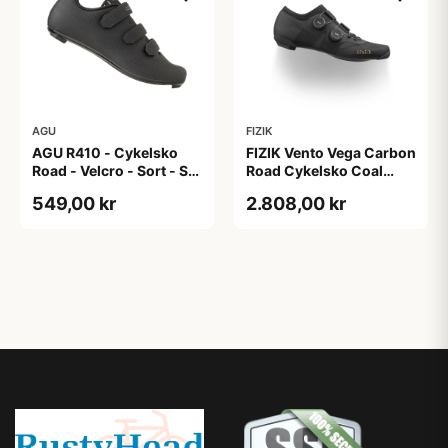
AGU
FIZIK
AGU R410 - Cykelsko
FIZIK Vento Vega Carbon
Road - Velcro - Sort - Str.
Road Cykelsko Coal
46
Black/black 39
549,00 kr
2.808,00 kr