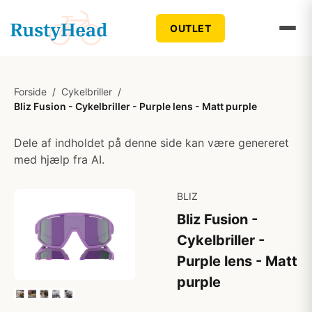
OUTLET
Forside
/
Cykelbriller
/
Bliz Fusion - Cykelbriller - Purple lens - Matt purple
Dele af indholdet på denne side kan være genereret
med hjælp fra AI.
BLIZ
Bliz Fusion -
Cykelbriller -
Purple lens - Matt
purple