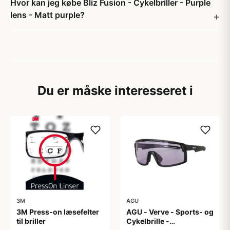
Hvor kan jeg købe Bliz Fusion - Cykelbriller - Purple
lens - Matt purple?
Du er måske interesseret i
3M
AGU
3M Press-on læsefelter
AGU - Verve - Sports- og
til briller
Cykelbrille -