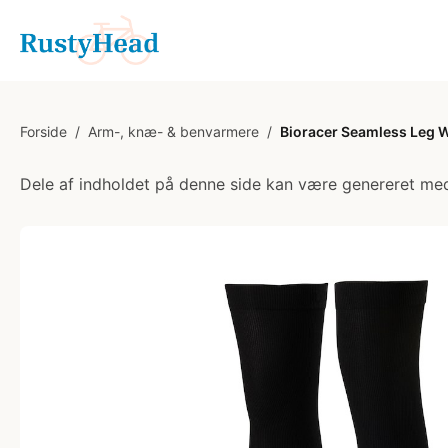
Forside
/
Arm-, knæ- & benvarmere
/
Bioracer Seamless Leg W
Dele af indholdet på denne side kan være genereret med