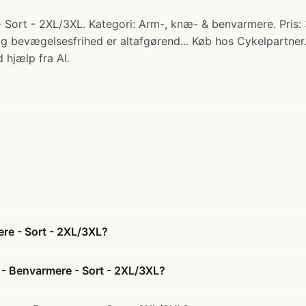
Sort - 2XL/3XL. Kategori: Arm-, knæ- & benvarmere. Pris: 
og bevægelsesfrihed er altafgørend... Køb hos Cykelpartner
 hjælp fra AI.
re - Sort - 2XL/3XL?
- Benvarmere - Sort - 2XL/3XL?