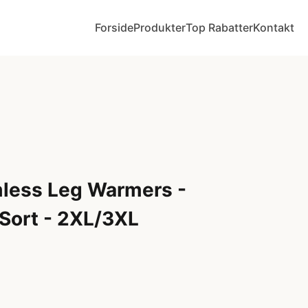
Forside
Produkter
Top Rabatter
Kontakt
mless Leg Warmers -
Sort - 2XL/3XL