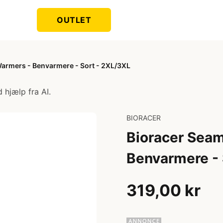
OUTLET
armers - Benvarmere - Sort - 2XL/3XL
 hjælp fra AI.
BIORACER
Bioracer Sea
Benvarmere - 
319,00 kr