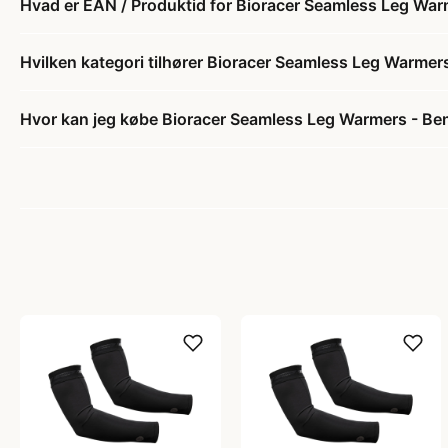
Hvad er EAN / Produktid for Bioracer Seamless Leg War
Hvilken kategori tilhører Bioracer Seamless Leg Warmer
Hvor kan jeg købe Bioracer Seamless Leg Warmers - Be