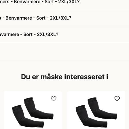
mers - Benvarmere - Sort - 2XL/3XL?
s - Benvarmere - Sort - 2XL/3XL?
nvarmere - Sort - 2XL/3XL?
Du er måske interesseret i