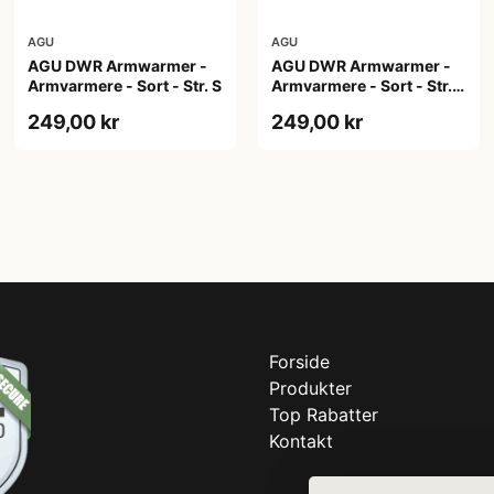
AGU
AGU
AGU DWR Armwarmer -
AGU DWR Armwarmer -
Armvarmere - Sort - Str. S
Armvarmere - Sort - Str.
XL
249,00 kr
249,00 kr
Forside
Produkter
Top Rabatter
Kontakt