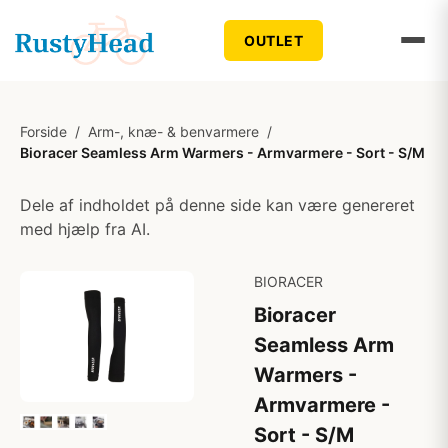
OUTLET
Forside
/
Arm-, knæ- & benvarmere
/
Bioracer Seamless Arm Warmers - Armvarmere - Sort - S/M
Dele af indholdet på denne side kan være genereret
med hjælp fra AI.
BIORACER
Bioracer
Seamless Arm
Warmers -
Armvarmere -
Sort - S/M