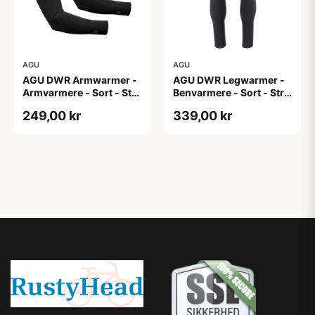
AGU
AGU
AGU DWR Armwarmer -
AGU DWR Legwarmer -
Armvarmere - Sort - Str.
Benvarmere - Sort - Str.
XXL
2XL
249,00 kr
339,00 kr