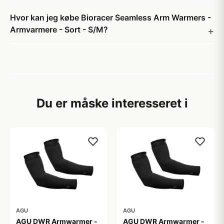
Hvor kan jeg købe Bioracer Seamless Arm Warmers -
Armvarmere - Sort - S/M?
Du er måske interesseret i
AGU
AGU
AGU DWR Armwarmer -
AGU DWR Armwarmer -