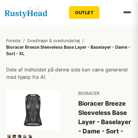
OUTLET
Forside
/
Svedtrøjer & svedundertøj
/
Bioracer Breeze Sleeveless Base Layer - Baselayer - Dame -
Sort - XL
Dele af indholdet på denne side kan være genereret
med hjælp fra AI.
BIORACER
Bioracer Breeze
Sleeveless Base
Layer - Baselayer
- Dame - Sort -