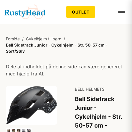
OUTLET
Forside
/
Cykelhjelm til børn
/
Bell Sidetrack Junior - Cykelhjelm - Str. 50-57 cm -
Sort/Sølv
Dele af indholdet på denne side kan være genereret
med hjælp fra AI.
BELL HELMETS
Bell Sidetrack
Junior -
Cykelhjelm - Str.
50-57 cm -