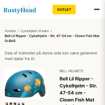
OUTLET
Forside
/
Cykelhjelm til børn
/
Bell Lil Ripper - Cykelhjelm - Str. 47-54 cm - Clown Fish Mat
Gråblå
Dele af indholdet på denne side kan være genereret
med hjælp fra AI.
BELL HELMETS
Bell Lil Ripper -
Cykelhjelm - Str.
47-54 cm -
Clown Fish Mat