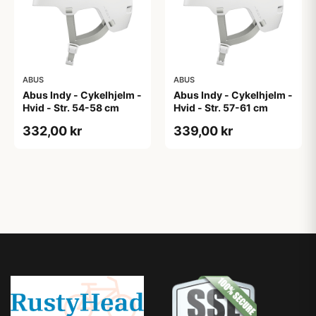
ABUS
ABUS
Abus Indy - Cykelhjelm -
Abus Indy - Cykelhjelm -
Hvid - Str. 54-58 cm
Hvid - Str. 57-61 cm
332,00 kr
339,00 kr