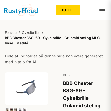
OUTLET
Forside
/
Cykelbriller
/
BBB Chester BSG-69 - Cykelbrille - Grilamid stel og MLC
linse - Matblå
Dele af indholdet på denne side kan være genereret
med hjælp fra AI.
BBB
BBB Chester
BSG-69 -
Cykelbrille -
Grilamid stel og