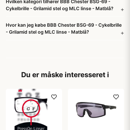
Hvilken kategori tilhører BBB Chester BSG-69 -
Cykelbrille - Grilamid stel og MLC linse - Matblå?
Hvor kan jeg købe BBB Chester BSG-69 - Cykelbrille
- Grilamid stel og MLC linse - Matblå?
Du er måske interesseret i