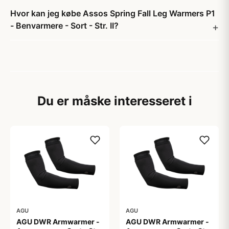
Hvor kan jeg købe Assos Spring Fall Leg Warmers P1
- Benvarmere - Sort - Str. II?
Du er måske interesseret i
AGU
AGU
AGU DWR Armwarmer -
AGU DWR Armwarmer -