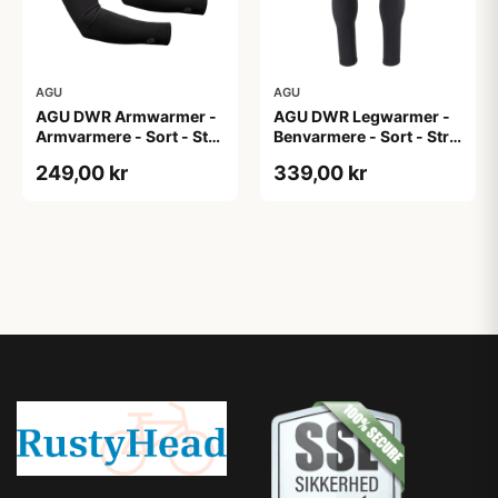
AGU
AGU
AGU DWR Armwarmer -
AGU DWR Legwarmer -
Armvarmere - Sort - Str.
Benvarmere - Sort - Str.
XXL
2XL
249,00 kr
339,00 kr