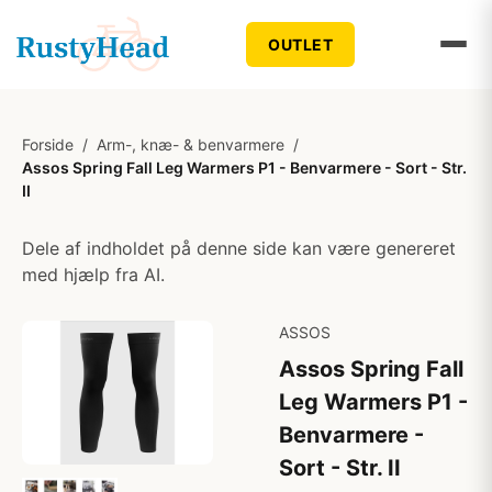
OUTLET
Forside
/
Arm-, knæ- & benvarmere
/
Assos Spring Fall Leg Warmers P1 - Benvarmere - Sort - Str.
II
Dele af indholdet på denne side kan være genereret
med hjælp fra AI.
ASSOS
Assos Spring Fall
Leg Warmers P1 -
Benvarmere -
Sort - Str. II