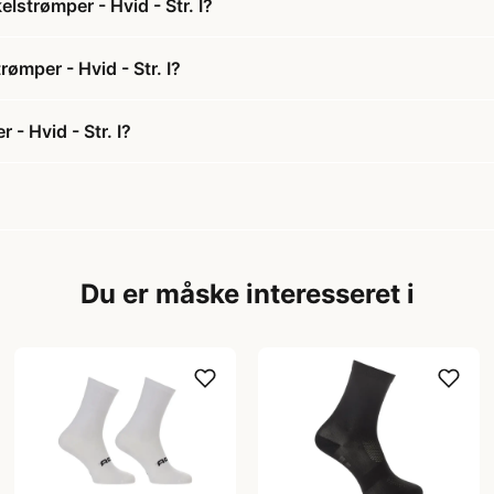
lstrømper - Hvid - Str. I?
ømper - Hvid - Str. I?
- Hvid - Str. I?
Du er måske interesseret i