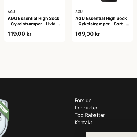
AGU
AGU
AGU Essential High Sock
AGU Essential High Sock
- Cykelstrømper - Hvid -
- Cykelstrømper - Sort -
2-Pak - S/M
2-Pak - L/XL
119,00 kr
169,00 kr
Forside
Produkter
Top Rabatter
Kontakt