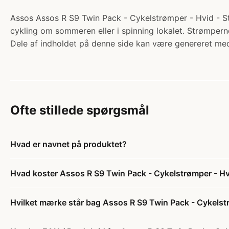
Assos Assos R S9 Twin Pack - Cykelstrømper - Hvid - Str.
cykling om sommeren eller i spinning lokalet. Strømperne
Dele af indholdet på denne side kan være genereret med
Ofte stillede spørgsmål
Hvad er navnet på produktet?
Hvad koster Assos R S9 Twin Pack - Cykelstrømper - Hvid
Hvilket mærke står bag Assos R S9 Twin Pack - Cykelstrø