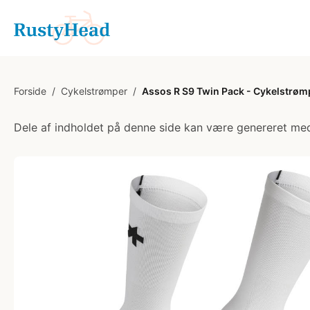
Forside
/
Cykelstrømper
/
Assos R S9 Twin Pack - Cykelstrømper
Dele af indholdet på denne side kan være genereret med