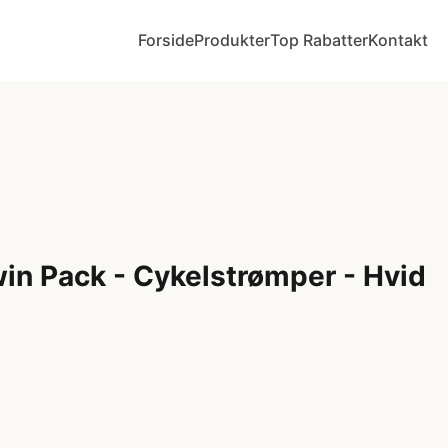
Forside
Produkter
Top Rabatter
Kontakt
in Pack - Cykelstrømper - Hvid