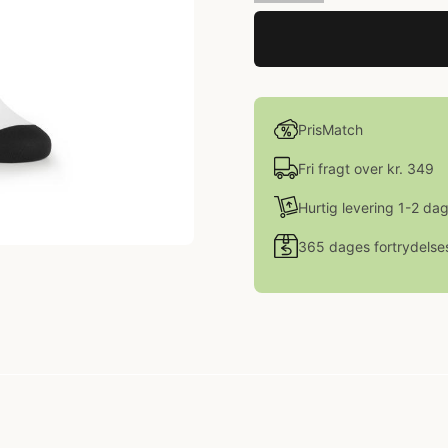
PrisMatch
Fri fragt over kr. 349
Hurtig levering 1-2 da
365 dages fortrydelse