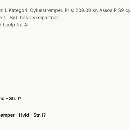
 I. Kategori: Cykelstrømper. Pris: 209.00 kr. Assos R S9 cy
 t... Køb hos Cykelpartner.
 hjælp fra AI.
 - Str. I?
mper - Hvid - Str. I?