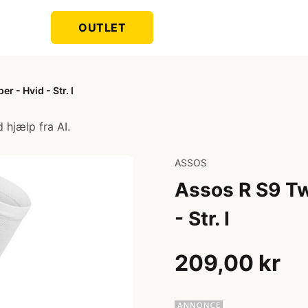
OUTLET
 - Hvid - Str. I
 hjælp fra AI.
ASSOS
Assos R S9 Tw
- Str. I
209,00 kr