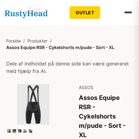
OUTLET
Forside
/
Produkter
/
Assos Equipe RSR - Cykelshorts m/pude - Sort - XL
Dele af indholdet på denne side kan være genereret
med hjælp fra AI.
ASSOS
Assos Equipe
RSR -
Cykelshorts
m/pude - Sort -
XL