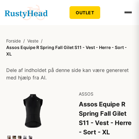
OUTLET
Forside
/
Veste
/
Assos Equipe R Spring Fall Gilet S11 - Vest - Herre - Sort -
XL
Dele af indholdet på denne side kan være genereret
med hjælp fra AI.
ASSOS
Assos Equipe R
Spring Fall Gilet
S11 - Vest - Herre
- Sort - XL