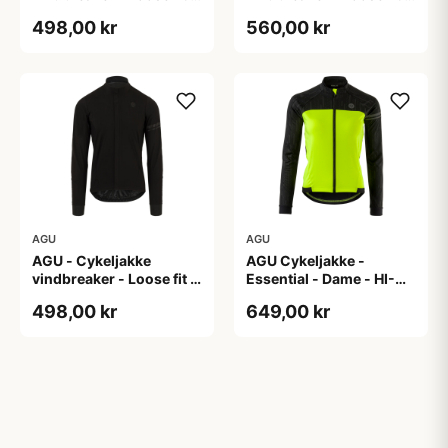
Sort - Str. XL
Sort - Str. XXL
498,00 kr
560,00 kr
AGU
AGU
AGU - Cykeljakke
AGU Cykeljakke -
vindbreaker - Loose fit -
Essential - Dame - HI-
Sort - Str. XXXL
VIS - Sort/Gul - Str. M
498,00 kr
649,00 kr