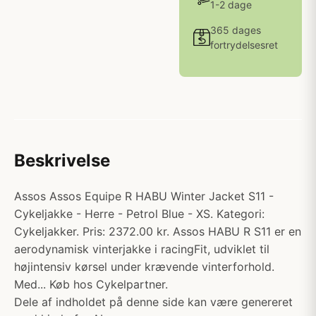
1-2 dage
365 dages
fortrydelsesret
Beskrivelse
Assos Assos Equipe R HABU Winter Jacket S11 -
Cykeljakke - Herre - Petrol Blue - XS. Kategori:
Cykeljakker. Pris: 2372.00 kr. Assos HABU R S11 er en
aerodynamisk vinterjakke i racingFit, udviklet til
højintensiv kørsel under krævende vinterforhold.
Med... Køb hos Cykelpartner.
Dele af indholdet på denne side kan være genereret