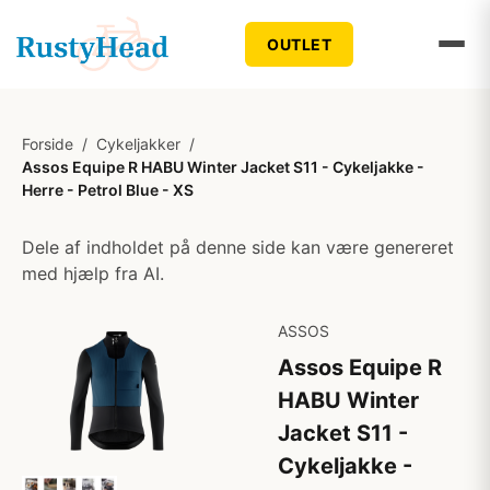
OUTLET
Forside
/
Cykeljakker
/
Assos Equipe R HABU Winter Jacket S11 - Cykeljakke -
Herre - Petrol Blue - XS
Dele af indholdet på denne side kan være genereret
med hjælp fra AI.
ASSOS
Assos Equipe R
HABU Winter
Jacket S11 -
Cykeljakke -