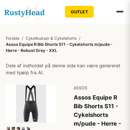
OUTLET
Forside
/
Cykelbukser & Cykelshorts
/
Assos Equipe R Bib Shorts S11 - Cykelshorts m/pude -
Herre - Robust Grey - XXL
Dele af indholdet på denne side kan være genereret
med hjælp fra AI.
ASSOS
Assos Equipe R
Bib Shorts S11 -
Cykelshorts
m/pude - Herre -