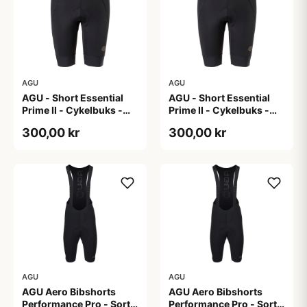
AGU
AGU
AGU - Short Essential
AGU - Short Essential
Prime II - Cykelbuks -
Prime II - Cykelbuks -
Dame - Sort - Str. S
Dame - Sort - Str. XXL
300,00 kr
300,00 kr
AGU
AGU
AGU Aero Bibshorts
AGU Aero Bibshorts
Performance Pro - Sort -
Performance Pro - Sort -