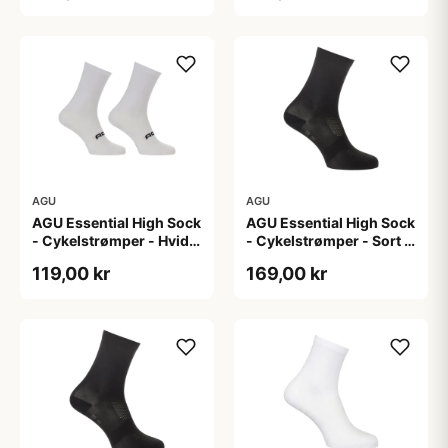
AGU
AGU
AGU Essential High Sock
AGU Essential High Sock
- Cykelstrømper - Hvid -
- Cykelstrømper - Sort -
2-Pak - S/M
2-Pak - L/XL
119,00 kr
169,00 kr