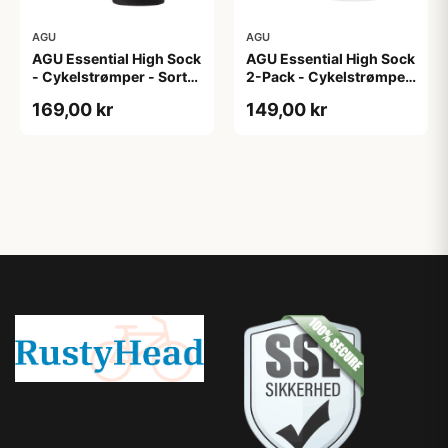
AGU
AGU
AGU Essential High Sock
AGU Essential High Sock
- Cykelstrømper - Sort-
2-Pack - Cykelstrømper
2-Pak - S/M
- Hvid - L/XL
169,00 kr
149,00 kr