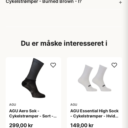
Cykelstrømper - Burned Brown - I?
Du er måske interesseret i
AGU
AGU
AGU Aero Sok -
AGU Essential High Sock
Cykelstrømper - Sort -
- Cykelstrømper - Hvid -
S/M
2-Pak - L/XL
299,00 kr
149,00 kr