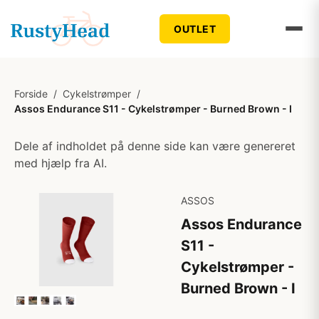
OUTLET
Forside
/
Cykelstrømper
/
Assos Endurance S11 - Cykelstrømper - Burned Brown - I
Dele af indholdet på denne side kan være genereret
med hjælp fra AI.
ASSOS
Assos Endurance
S11 -
Cykelstrømper -
Burned Brown - I