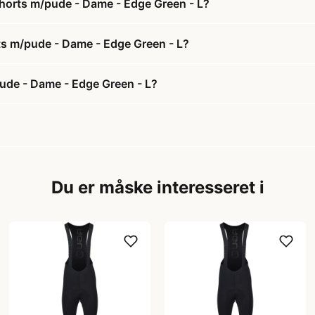
shorts m/pude - Dame - Edge Green - L?
rts m/pude - Dame - Edge Green - L?
ude - Dame - Edge Green - L?
Du er måske interesseret i