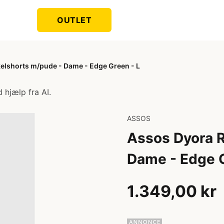
OUTLET
kelshorts m/pude - Dame - Edge Green - L
 hjælp fra AI.
ASSOS
Assos Dyora R
Dame - Edge G
1.349,00 kr