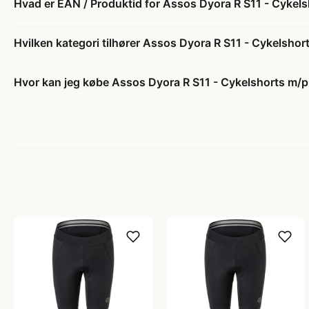
Hvad er EAN / Produktid for Assos Dyora R S11 - Cykel
Hvilken kategori tilhører Assos Dyora R S11 - Cykelsho
Hvor kan jeg købe Assos Dyora R S11 - Cykelshorts m/p