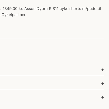
: 1349.00 kr. Assos Dyora R S11 cykelshorts m/pude til
 Cykelpartner.