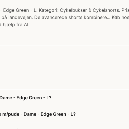
Edge Green - L. Kategori: Cykelbukser & Cykelshorts. Pris
 på landevejen. De avancerede shorts kombinere... Køb hos
 hjælp fra AI.
 Dame - Edge Green - L?
s m/pude - Dame - Edge Green - L?