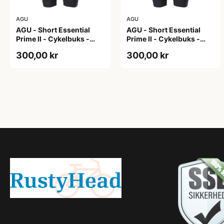
AGU
AGU
AGU - Short Essential
AGU - Short Essential
Prime II - Cykelbuks -
Prime II - Cykelbuks -
Dame - Sort - Str. S
Dame - Sort - Str. XXL
300,00 kr
300,00 kr