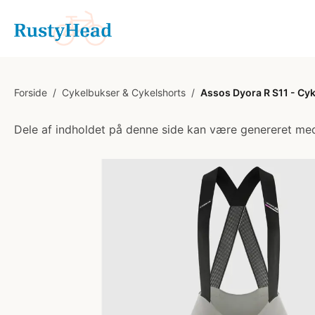
Forside
/
Cykelbukser & Cykelshorts
/
Assos Dyora R S11 - Cy
Dele af indholdet på denne side kan være genereret med