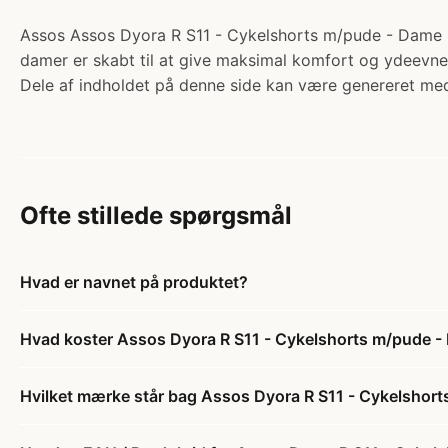
Assos Assos Dyora R S11 - Cykelshorts m/pude - Dame - 
damer er skabt til at give maksimal komfort og ydeevne
Dele af indholdet på denne side kan være genereret med
Ofte stillede spørgsmål
Hvad er navnet på produktet?
Hvad koster Assos Dyora R S11 - Cykelshorts m/pude -
Hvilket mærke står bag Assos Dyora R S11 - Cykelshort