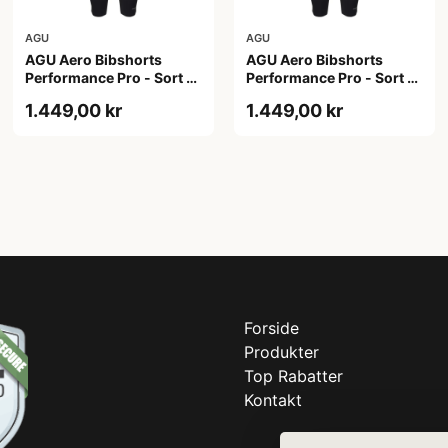
AGU
AGU
AGU Aero Bibshorts
AGU Aero Bibshorts
Performance Pro - Sort -
Performance Pro - Sort -
Str. 2XL
Str. L
1.449,00 kr
1.449,00 kr
Forside
Produkter
Top Rabatter
Kontakt