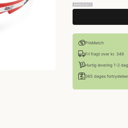
PrisMatch
Fri fragt over kr. 349
Hurtig levering 1-2 da
365 dages fortrydelse