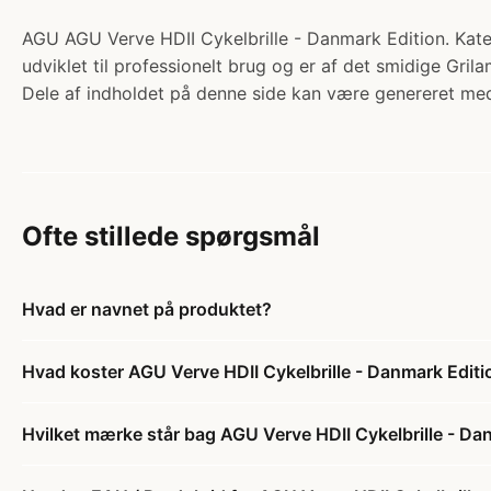
AGU AGU Verve HDII Cykelbrille - Danmark Edition. Katego
udviklet til professionelt brug og er af det smidige Gri
Dele af indholdet på denne side kan være genereret med
Ofte stillede spørgsmål
Hvad er navnet på produktet?
Hvad koster AGU Verve HDII Cykelbrille - Danmark Editi
Hvilket mærke står bag AGU Verve HDII Cykelbrille - Da