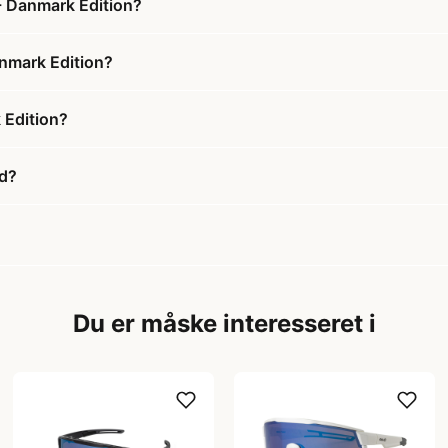
 - Danmark Edition?
anmark Edition?
 Edition?
ud?
Du er måske interesseret i