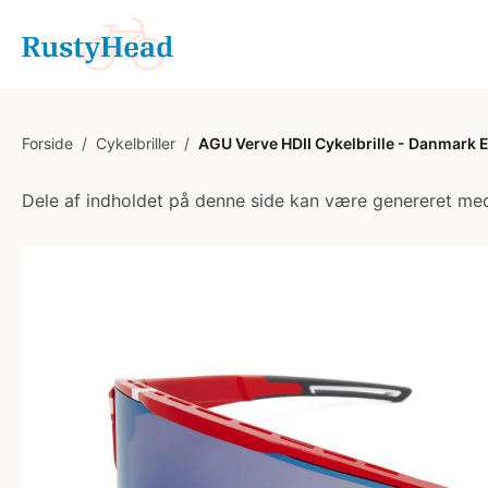
Forside
/
Cykelbriller
/
AGU Verve HDII Cykelbrille - Danmark E
Dele af indholdet på denne side kan være genereret med