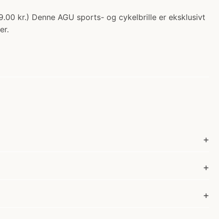
9.00 kr.) Denne AGU sports- og cykelbrille er eksklusivt
er.