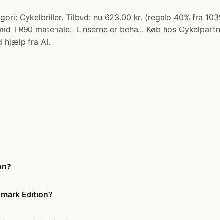
ri: Cykelbriller. Tilbud: nu 623.00 kr. (regalo 40% fra 103
lamid TR90 materiale. Linserne er beha... Køb hos Cykelpartn
 hjælp fra AI.
on?
nmark Edition?