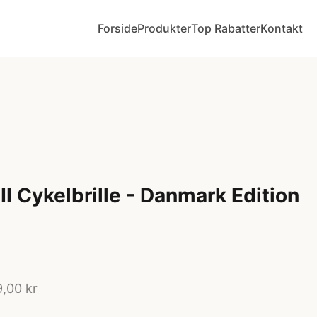
Forside
Produkter
Top Rabatter
Kontakt
I Cykelbrille - Danmark Edition
9,00 kr