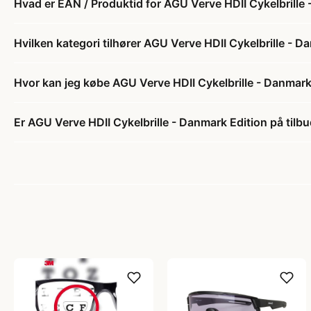
Hvad er EAN / Produktid for AGU Verve HDII Cykelbrille
Hvilken kategori tilhører AGU Verve HDII Cykelbrille - D
Hvor kan jeg købe AGU Verve HDII Cykelbrille - Danmark
Er AGU Verve HDII Cykelbrille - Danmark Edition på tilb