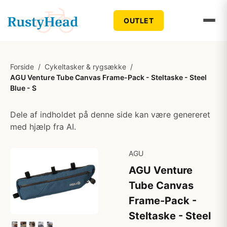
OUTLET
Forside
/
Cykeltasker & rygsække
/
AGU Venture Tube Canvas Frame-Pack - Steltaske - Steel
Blue - S
Dele af indholdet på denne side kan være genereret
med hjælp fra AI.
AGU
AGU Venture
Tube Canvas
Frame-Pack -
Steltaske - Steel