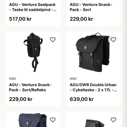
AGU - Venture Seatpack
AGU - Venture Snack-
- Taske til saddelpind -
Pack - Sort
Reflective Mist
517,00 kr
229,00 kr
AGU
AGU
AGU - Venture Snack-
AGU DWR Double Urban
Pack - Sort/Refleks
- Cykeltaske - 2 x 17L -
Sort
229,00 kr
639,00 kr