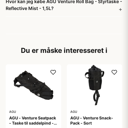
Hvor kan jeg købe AGU Venture Roll Bag - Styrtaske -
Reflective Mist - 1,5L?
Du er måske interesseret i
AGU
AGU
AGU - Venture Seatpack
AGU - Venture Snack-
- Taske til saddelpind -
Pack - Sort