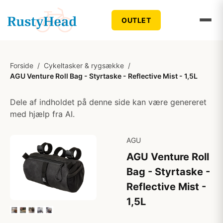
OUTLET
Forside
/
Cykeltasker & rygsække
/
AGU Venture Roll Bag - Styrtaske - Reflective Mist - 1,5L
Dele af indholdet på denne side kan være genereret
med hjælp fra AI.
AGU
AGU Venture Roll
Bag - Styrtaske -
Reflective Mist -
1,5L