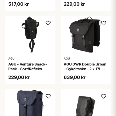
Reflective Mist
517,00 kr
229,00 kr
AGU
AGU
AGU - Venture Snack-
AGU DWR Double Urban
Pack - Sort/Refleks
- Cykeltaske - 2 x 17L -
Sort
229,00 kr
639,00 kr