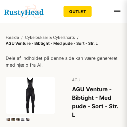
OUTLET
Forside
/
Cykelbukser & Cykelshorts
/
AGU Venture - Bibtight - Med pude - Sort - Str. L
Dele af indholdet på denne side kan være genereret
med hjælp fra AI.
AGU
AGU Venture -
Bibtight - Med
pude - Sort - Str.
L