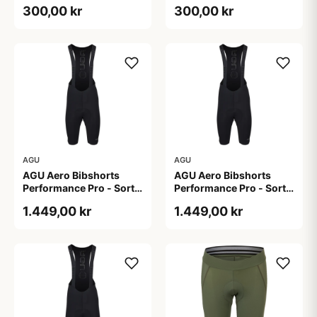
Dame - Sort - Str. S
Dame - Sort - Str. XXL
300,00 kr
300,00 kr
AGU
AGU
AGU Aero Bibshorts
AGU Aero Bibshorts
Performance Pro - Sort -
Performance Pro - Sort -
Str. 2XL
Str. L
1.449,00 kr
1.449,00 kr