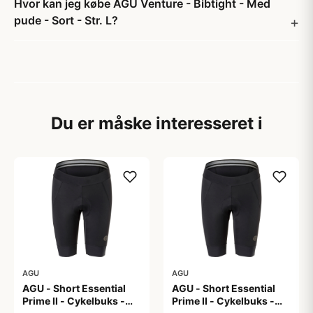
Hvor kan jeg købe AGU Venture - Bibtight - Med
pude - Sort - Str. L?
Du er måske interesseret i
AGU
AGU
AGU - Short Essential
AGU - Short Essential
Prime II - Cykelbuks -
Prime II - Cykelbuks -