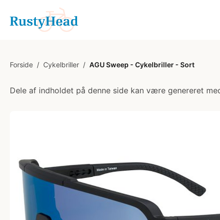
Forside
/
Cykelbriller
/
AGU Sweep - Cykelbriller - Sort
Dele af indholdet på denne side kan være genereret med