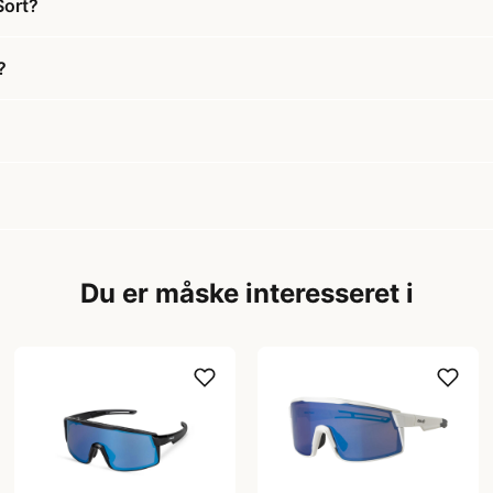
Sort?
?
Du er måske interesseret i