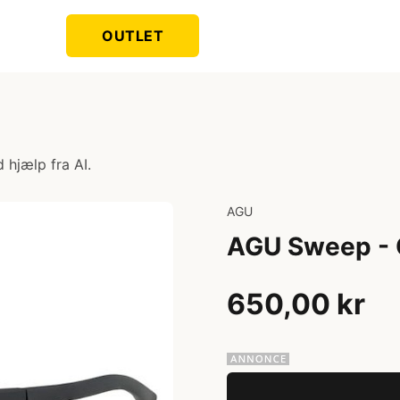
OUTLET
 hjælp fra AI.
AGU
AGU Sweep - C
650,00 kr