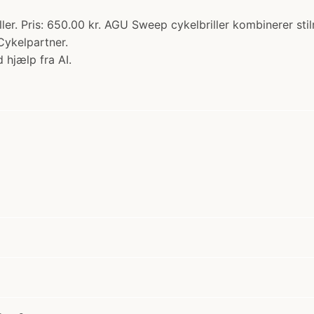
er. Pris: 650.00 kr. AGU Sweep cykelbriller kombinerer stilr
Cykelpartner.
 hjælp fra AI.