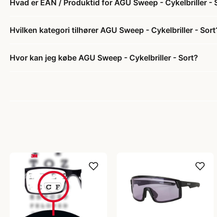
Hvad er EAN / Produktid for AGU Sweep - Cykelbriller - 
Hvilken kategori tilhører AGU Sweep - Cykelbriller - Sort
Hvor kan jeg købe AGU Sweep - Cykelbriller - Sort?