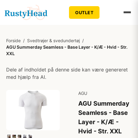
OUTLET
Forside
/
Svedtrøjer & svedundertøj
/
AGU Summerday Seamless - Base Layer - K/Æ - Hvid - Str.
XXL
Dele af indholdet på denne side kan være genereret
med hjælp fra AI.
AGU
AGU Summerday
Seamless - Base
Layer - K/Æ -
Hvid - Str. XXL