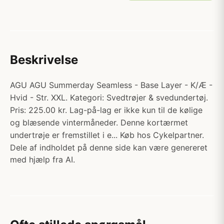
Beskrivelse
AGU AGU Summerday Seamless - Base Layer - K/Æ -
Hvid - Str. XXL. Kategori: Svedtrøjer & svedundertøj.
Pris: 225.00 kr. Lag-på-lag er ikke kun til de kølige
og blæsende vintermåneder. Denne kortærmet
undertrøje er fremstillet i e... Køb hos Cykelpartner.
Dele af indholdet på denne side kan være genereret
med hjælp fra AI.