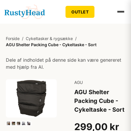
OUTLET
Forside
/
Cykeltasker & rygsække
/
AGU Shelter Packing Cube - Cykeltaske - Sort
Dele af indholdet på denne side kan være genereret
med hjælp fra AI.
AGU
AGU Shelter
Packing Cube -
Cykeltaske - Sort
299,00 kr