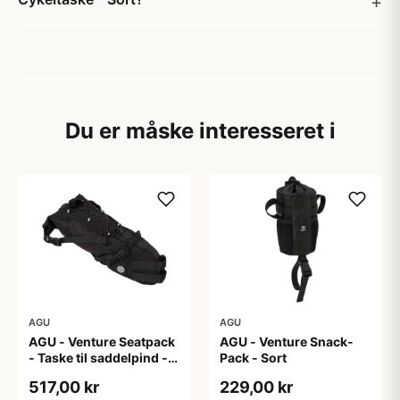
Du er måske interesseret i
AGU
AGU
AGU - Venture Seatpack
AGU - Venture Snack-
- Taske til saddelpind -
Pack - Sort
Reflective Mist
517,00 kr
229,00 kr