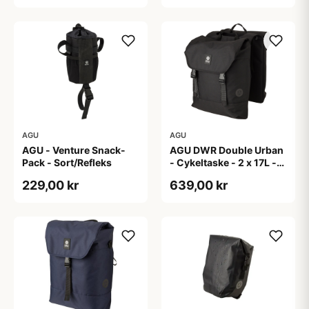
AGU
AGU
AGU - Venture Snack-
AGU DWR Double Urban
Pack - Sort/Refleks
- Cykeltaske - 2 x 17L -
Sort
229,00 kr
639,00 kr