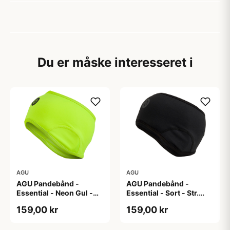
Du er måske interesseret i
AGU
AGU
AGU Pandebånd -
AGU Pandebånd -
Essential - Neon Gul -
Essential - Sort - Str.
Str. S/M
S/M
159,00 kr
159,00 kr