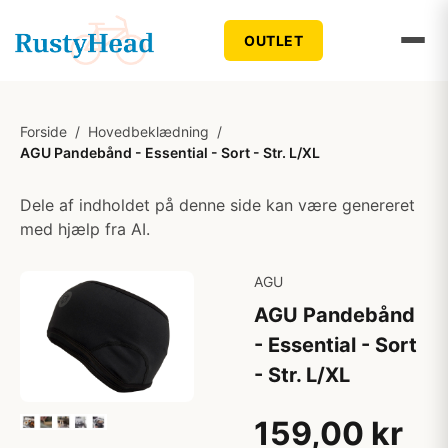
OUTLET
Forside
/
Hovedbeklædning
/
AGU Pandebånd - Essential - Sort - Str. L/XL
Dele af indholdet på denne side kan være genereret
med hjælp fra AI.
AGU
AGU Pandebånd
- Essential - Sort
- Str. L/XL
159,00 kr