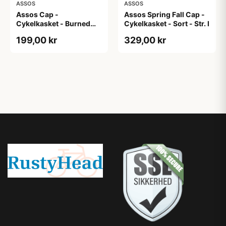
ASSOS
ASSOS
Assos Cap -
Assos Spring Fall Cap -
Cykelkasket - Burned
Cykelkasket - Sort - Str. I
Brown - One Size
199,00 kr
329,00 kr