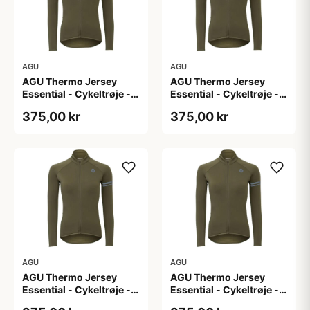
AGU
AGU
AGU Thermo Jersey
AGU Thermo Jersey
Essential - Cykeltrøje -
Essential - Cykeltrøje -
Dame - Army grøn - Str.
Dame - Army grøn - Str.
375,00 kr
375,00 kr
L
M
AGU
AGU
AGU Thermo Jersey
AGU Thermo Jersey
Essential - Cykeltrøje -
Essential - Cykeltrøje -
Dame - Army grøn - Str.
Dame - Army grøn - Str.