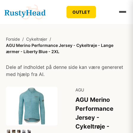
OUTLET
Forside
/
Cykeltrøjer
/
AGU Merino Performance Jersey - Cykeltrøje - Lange
ærmer - Liberty Blue - 2XL
Dele af indholdet på denne side kan være genereret
med hjælp fra AI.
AGU
AGU Merino
Performance
Jersey -
Cykeltrøje -