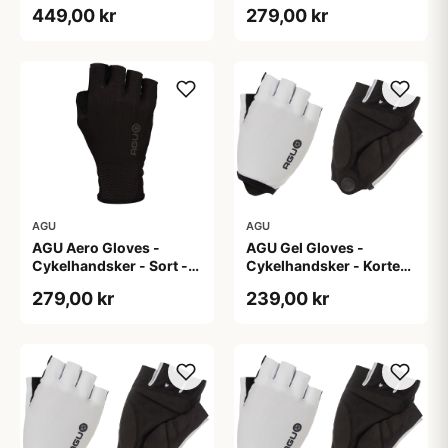
449,00 kr
279,00 kr
AGU
AGU
AGU Aero Gloves -
AGU Gel Gloves -
Cykelhandsker - Sort -
Cykelhandsker - Korte
XS
fingre - Hvid - Str. 2XL
279,00 kr
239,00 kr