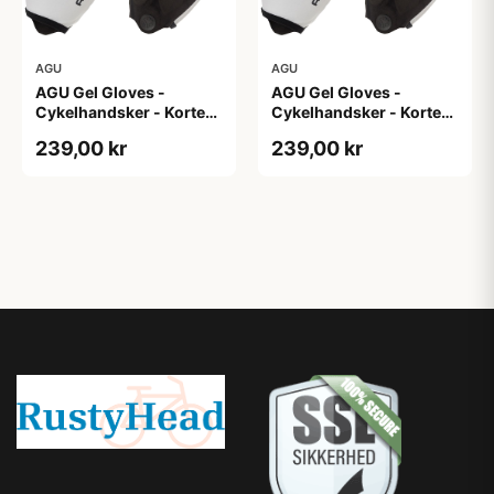
AGU
AGU
AGU Gel Gloves -
AGU Gel Gloves -
Cykelhandsker - Korte
Cykelhandsker - Korte
fingre - Hvid - Str. 3XL
fingre - Hvid - Str. L
239,00 kr
239,00 kr