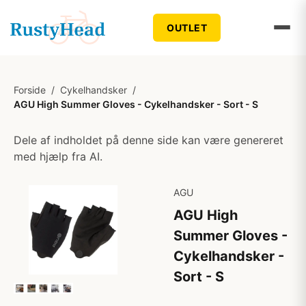
OUTLET
Forside
/
Cykelhandsker
/
AGU High Summer Gloves - Cykelhandsker - Sort - S
Dele af indholdet på denne side kan være genereret
med hjælp fra AI.
AGU
AGU High
Summer Gloves -
Cykelhandsker -
Sort - S