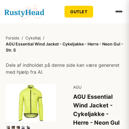
OUTLET
Forside
/
Cykeltøj
/
AGU Essential Wind Jacket - Cykeljakke - Herre - Neon Gul -
Str. S
Dele af indholdet på denne side kan være genereret
med hjælp fra AI.
AGU
AGU Essential
Wind Jacket -
Cykeljakke -
Herre - Neon Gul