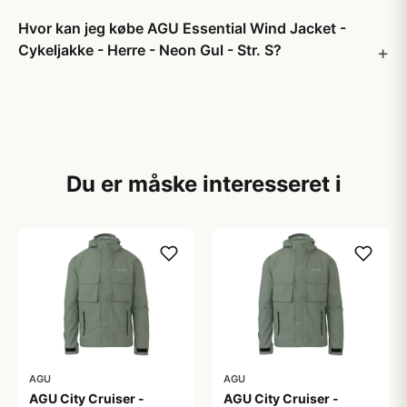
Hvor kan jeg købe AGU Essential Wind Jacket -
Cykeljakke - Herre - Neon Gul - Str. S?
Du er måske interesseret i
AGU
AGU
AGU City Cruiser -
AGU City Cruiser -