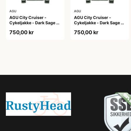
AGU
AGU
AGU City Cruiser -
AGU City Cruiser -
Cykeljakke - Dark Sage -
Cykeljakke - Dark Sage -
L
M
750,00 kr
750,00 kr