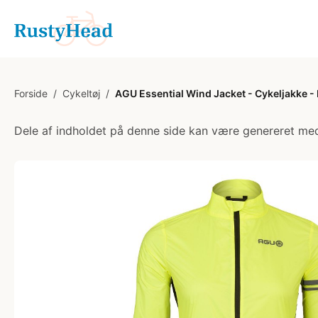
Forside
/
Cykeltøj
/
AGU Essential Wind Jacket - Cykeljakke - 
Dele af indholdet på denne side kan være genereret med