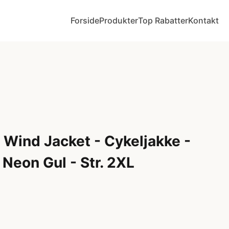
Forside
Produkter
Top Rabatter
Kontakt
 Wind Jacket - Cykeljakke -
Neon Gul - Str. 2XL