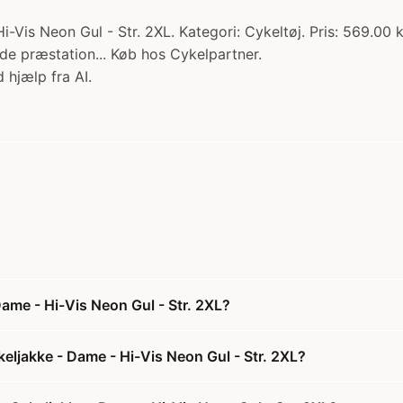
is Neon Gul - Str. 2XL. Kategori: Cykeltøj. Pris: 569.00 kr
de præstation... Køb hos Cykelpartner.
 hjælp fra AI.
ame - Hi-Vis Neon Gul - Str. 2XL?
eljakke - Dame - Hi-Vis Neon Gul - Str. 2XL?