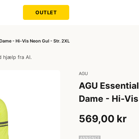
OUTLET
Dame - Hi-Vis Neon Gul - Str. 2XL
 hjælp fra AI.
AGU
AGU Essential
Dame - Hi-Vis 
569,00 kr