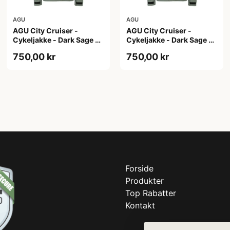
AGU
AGU
AGU City Cruiser -
AGU City Cruiser -
Cykeljakke - Dark Sage -
Cykeljakke - Dark Sage -
S
XL
750,00 kr
750,00 kr
Forside
Produkter
Top Rabatter
Kontakt