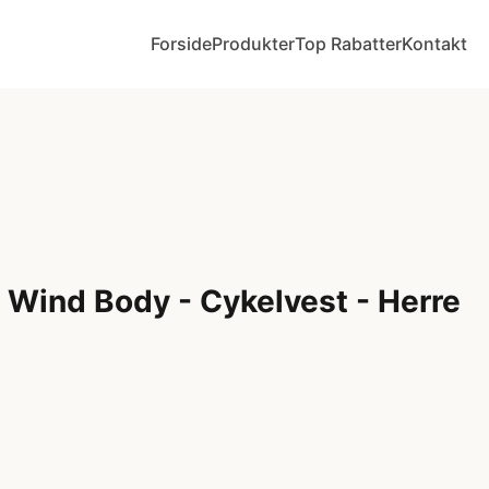
Forside
Produkter
Top Rabatter
Kontakt
 Wind Body - Cykelvest - Herre