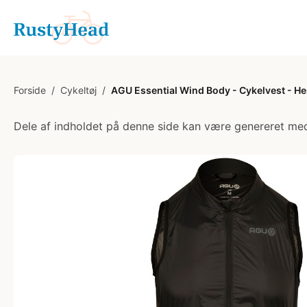
Forside
/
Cykeltøj
/
AGU Essential Wind Body - Cykelvest - Herr
Dele af indholdet på denne side kan være genereret med