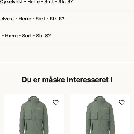
kelvest - Herre - Sort - Str. S?
vest - Herre - Sort - Str. S?
 Herre - Sort - Str. S?
Du er måske interesseret i