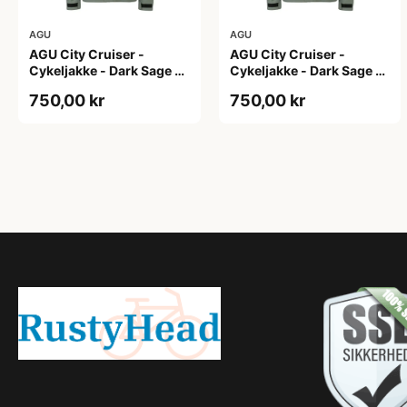
AGU
AGU
AGU City Cruiser -
AGU City Cruiser -
Cykeljakke - Dark Sage -
Cykeljakke - Dark Sage -
L
M
750,00 kr
750,00 kr