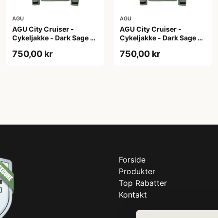
AGU
AGU
AGU City Cruiser -
AGU City Cruiser -
Cykeljakke - Dark Sage -
Cykeljakke - Dark Sage -
S
XL
750,00 kr
750,00 kr
Forside
Produkter
Top Rabatter
Kontakt