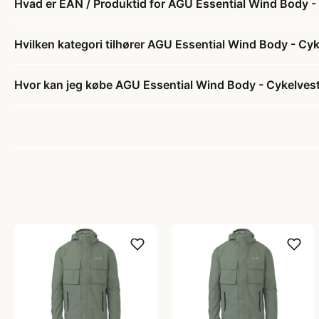
Hvad er EAN / Produktid for AGU Essential Wind Body - Cy
Hvilken kategori tilhører AGU Essential Wind Body - Cykel
Hvor kan jeg købe AGU Essential Wind Body - Cykelvest -