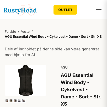
OUTLET
Forside
/
Veste
/
AGU Essential Wind Body - Cykelvest - Dame - Sort - Str. XS
Dele af indholdet på denne side kan være genereret
med hjælp fra AI.
AGU
AGU Essential
Wind Body -
Cykelvest -
Dame - Sort - Str.
XS