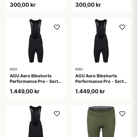
Dame - Sort - Str. S
Dame - Sort - Str. XXL
300,00 kr
300,00 kr
AGU
AGU
AGU Aero Bibshorts
AGU Aero Bibshorts
Performance Pro - Sort -
Performance Pro - Sort -
Str. 2XL
Str. L
1.449,00 kr
1.449,00 kr