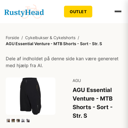
OUTLET
Forside
/
Cykelbukser & Cykelshorts
/
AGU Essential Venture - MTB Shorts - Sort - Str. S
Dele af indholdet på denne side kan være genereret
med hjælp fra AI.
AGU
AGU Essential
Venture - MTB
Shorts - Sort -
Str. S