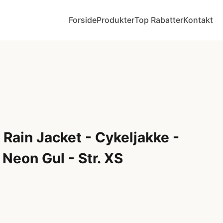
Forside
Produkter
Top Rabatter
Kontakt
Rain Jacket - Cykeljakke -
Neon Gul - Str. XS