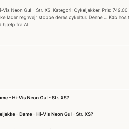
-Vis Neon Gul - Str. XS. Kategori: Cykeljakker. Pris: 749.
ikke lader regnvejr stoppe deres cykeltur. Denne ... Køb hos
 hjælp fra AI.
me - Hi-Vis Neon Gul - Str. XS?
ljakke - Dame - Hi-Vis Neon Gul - Str. XS?