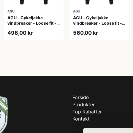
AGU
AGU
AGU - Cykeljakke
AGU - Cykeljakke
vindbreaker - Loose fit -
vindbreaker - Loose fit -
Sort - Str. XL
Sort - Str. XXL
498,00 kr
560,00 kr
Forside
Produkter
Top Rabatter
Kontakt