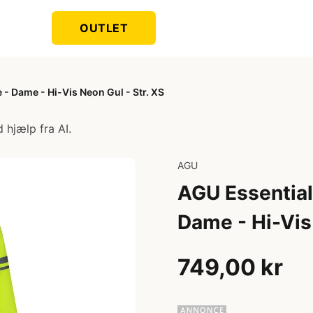
OUTLET
 - Dame - Hi-Vis Neon Gul - Str. XS
 hjælp fra AI.
AGU
AGU Essential 
Dame - Hi-Vis 
749,00 kr