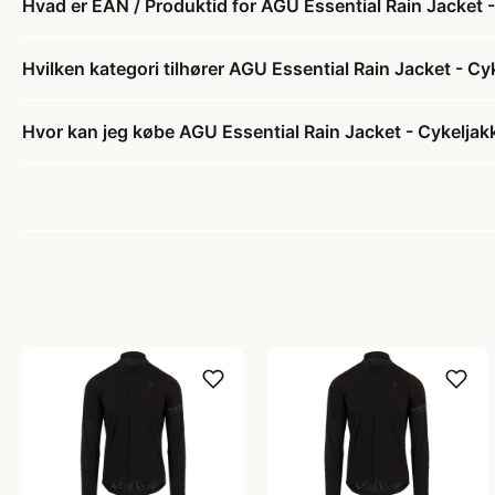
Hvad er EAN / Produktid for AGU Essential Rain Jacket -
Hvilken kategori tilhører AGU Essential Rain Jacket - Cy
Hvor kan jeg købe AGU Essential Rain Jacket - Cykeljakk