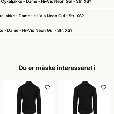
 Cykeljakke - Dame - Hi-Vis Neon Gul - Str. XS?
keljakke - Dame - Hi-Vis Neon Gul - Str. XS?
e - Dame - Hi-Vis Neon Gul - Str. XS?
Du er måske interesseret i