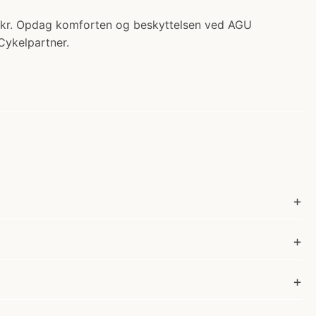
00 kr. Opdag komforten og beskyttelsen ved AGU
 Cykelpartner.