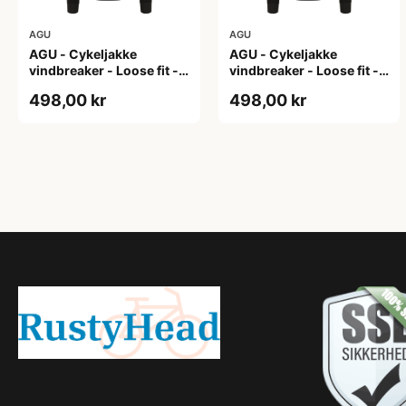
AGU
AGU
AGU - Cykeljakke
AGU - Cykeljakke
vindbreaker - Loose fit -
vindbreaker - Loose fit -
Sort - Str. L
Sort - Str. M
498,00 kr
498,00 kr