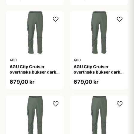
AGU
AGU
AGU City Cruiser
AGU City Cruiser
overtræks bukser dark
overtræks bukser dark
sage
sage
679,00 kr
679,00 kr