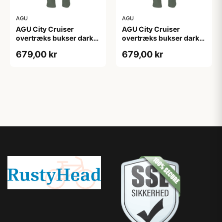
AGU
AGU
AGU City Cruiser
AGU City Cruiser
overtræks bukser dark
overtræks bukser dark
sage
sage
679,00 kr
679,00 kr