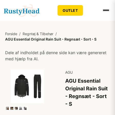
OUTLET
Forside
/
Regntøj & Tilbehør
/
AGU Essential Original Rain Suit - Regnsæt - Sort - S
Dele af indholdet på denne side kan være genereret
med hjælp fra AI.
AGU
AGU Essential
Original Rain Suit
- Regnsæt - Sort
- S