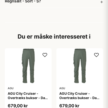
Regnsæt - Sort - S?
Du er måske interesseret i
AGU
AGU
AGU City Cruiser -
AGU City Cruiser -
Overtræks bukser - Dark
Overtræks bukser - Dark
Sage - XL
Sage - XXL
679,00 kr
679,00 kr