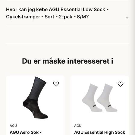
Hvor kan jeg købe AGU Essential Low Sock -
Cykelstrømper - Sort - 2-pak - S/M?
Du er måske interesseret i
AGU
AGU
AGU Aero Sok -
AGU Essential High Sock