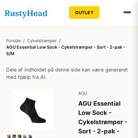
OUTLET
Forside
/
Cykelstrømper
/
AGU Essential Low Sock - Cykelstrømper - Sort - 2-pak -
S/M
Dele af indholdet på denne side kan være genereret
med hjælp fra AI.
AGU
AGU Essential
Low Sock -
Cykelstrømper -
Sort - 2-pak -