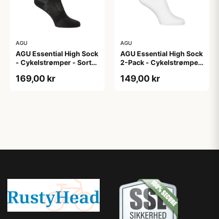
AGU
AGU
AGU Essential High Sock
AGU Essential High Sock
- Cykelstrømper - Sort-
2-Pack - Cykelstrømper
2-Pak - S/M
- Hvid - L/XL
169,00 kr
149,00 kr