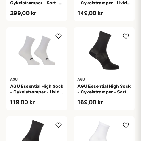
Cykelstrømper - Sort -
- Cykelstrømper - Hvid -
S/M
2-Pak - L/XL
299,00 kr
149,00 kr
AGU
AGU
AGU Essential High Sock
AGU Essential High Sock
- Cykelstrømper - Hvid -
- Cykelstrømper - Sort -
2-Pak - S/M
2-Pak - L/XL
119,00 kr
169,00 kr