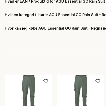
Hvad er EAN / Produktid for AGU Essential GO Rain Suit
Hvilken kategori tilhører AGU Essential GO Rain Suit - R
Hvor kan jeg købe AGU Essential GO Rain Suit - Regnsæt