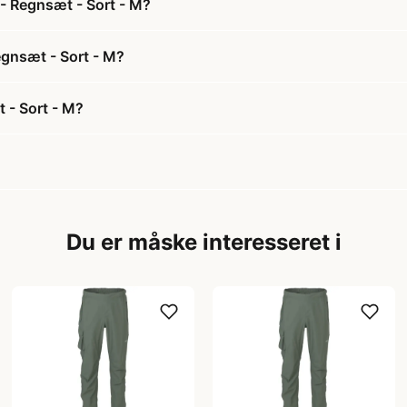
 - Regnsæt - Sort - M?
egnsæt - Sort - M?
 - Sort - M?
Du er måske interesseret i