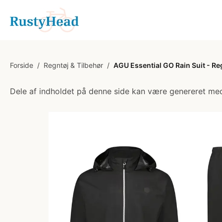
Forside
/
Regntøj & Tilbehør
/
AGU Essential GO Rain Suit - Re
Dele af indholdet på denne side kan være genereret med