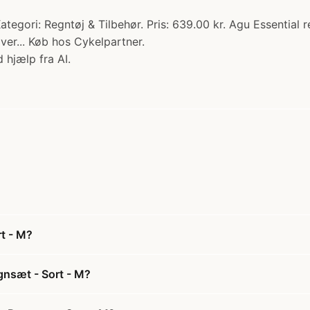
egori: Regntøj & Tilbehør. Pris: 639.00 kr. Agu Essential r
ver... Køb hos Cykelpartner.
 hjælp fra AI.
t - M?
gnsæt - Sort - M?