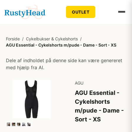
OUTLET
Forside
/
Cykelbukser & Cykelshorts
/
AGU Essential - Cykelshorts m/pude - Dame - Sort - XS
Dele af indholdet på denne side kan være genereret
med hjælp fra AI.
AGU
AGU Essential -
Cykelshorts
m/pude - Dame -
Sort - XS