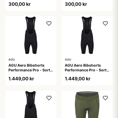
Dame - Sort - Str. S
Dame - Sort - Str. XXL
300,00 kr
300,00 kr
AGU
AGU
AGU Aero Bibshorts
AGU Aero Bibshorts
Performance Pro - Sort -
Performance Pro - Sort -
Str. 2XL
Str. L
1.449,00 kr
1.449,00 kr