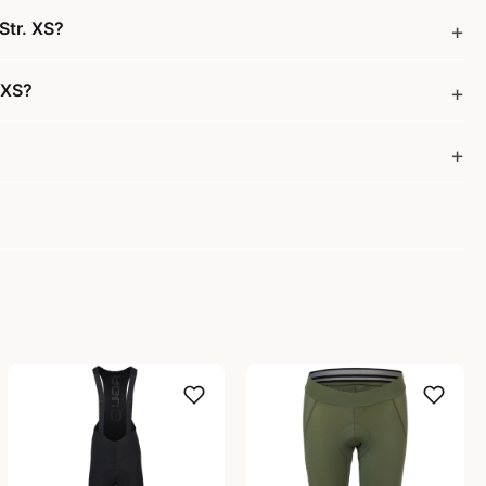
Str. XS?
 XS?