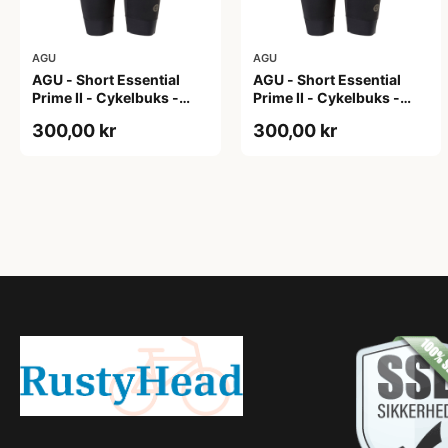
AGU
AGU
AGU - Short Essential
AGU - Short Essential
Prime II - Cykelbuks -
Prime II - Cykelbuks -
Dame - Sort - Str. S
Dame - Sort - Str. XXL
300,00 kr
300,00 kr