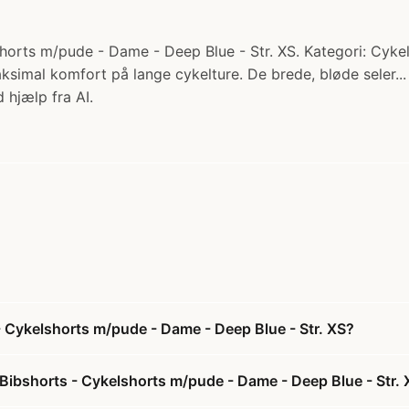
rts m/pude - Dame - Deep Blue - Str. XS. Kategori: Cykel
maksimal komfort på lange cykelture. De brede, bløde seler..
 hjælp fra AI.
 Cykelshorts m/pude - Dame - Deep Blue - Str. XS?
ibshorts - Cykelshorts m/pude - Dame - Deep Blue - Str. 