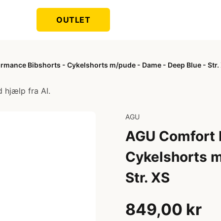
OUTLET
rmance Bibshorts - Cykelshorts m/pude - Dame - Deep Blue - Str.
 hjælp fra AI.
AGU
AGU Comfort P
Cykelshorts m
Str. XS
849,00 kr