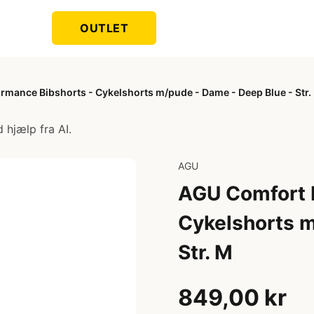
OUTLET
rmance Bibshorts - Cykelshorts m/pude - Dame - Deep Blue - Str.
 hjælp fra AI.
AGU
AGU Comfort P
Cykelshorts m
Str. M
849,00 kr