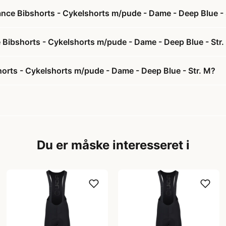
nce Bibshorts - Cykelshorts m/pude - Dame - Deep Blue - 
 Bibshorts - Cykelshorts m/pude - Dame - Deep Blue - Str
rts - Cykelshorts m/pude - Dame - Deep Blue - Str. M?
Du er måske interesseret i