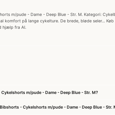
rts m/pude - Dame - Deep Blue - Str. M. Kategori: Cykelb
mal komfort på lange cykelture. De brede, bløde seler... Køb
 hjælp fra AI.
 Cykelshorts m/pude - Dame - Deep Blue - Str. M?
ibshorts - Cykelshorts m/pude - Dame - Deep Blue - Str.