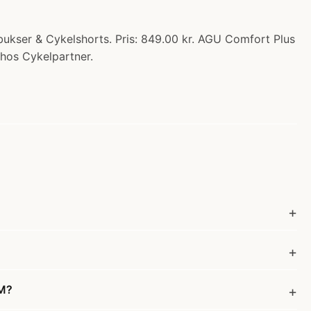
ukser & Cykelshorts. Pris: 849.00 kr. AGU Comfort Plus
 hos Cykelpartner.
 M?