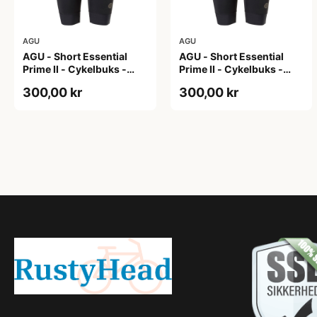
AGU
AGU
AGU - Short Essential
AGU - Short Essential
Prime II - Cykelbuks -
Prime II - Cykelbuks -
Dame - Sort - Str. S
Dame - Sort - Str. XXL
300,00 kr
300,00 kr