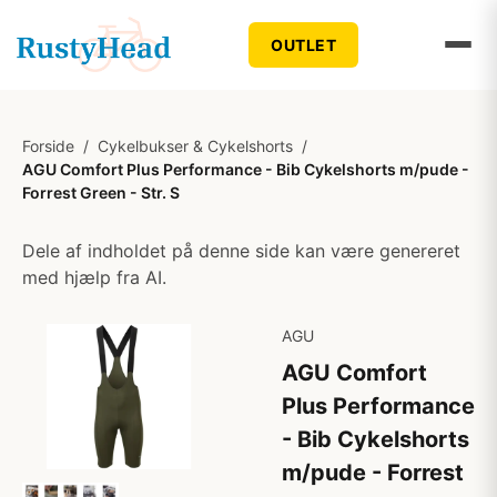
OUTLET
Forside
/
Cykelbukser & Cykelshorts
/
AGU Comfort Plus Performance - Bib Cykelshorts m/pude -
Forrest Green - Str. S
Dele af indholdet på denne side kan være genereret
med hjælp fra AI.
AGU
AGU Comfort
Plus Performance
- Bib Cykelshorts
m/pude - Forrest