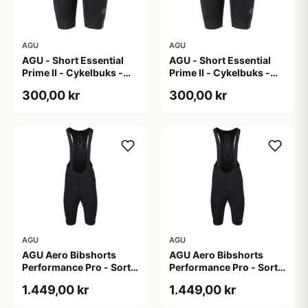
AGU
AGU
AGU - Short Essential
AGU - Short Essential
Prime II - Cykelbuks -
Prime II - Cykelbuks -
Dame - Sort - Str. S
Dame - Sort - Str. XXL
300,00 kr
300,00 kr
AGU
AGU
AGU Aero Bibshorts
AGU Aero Bibshorts
Performance Pro - Sort -
Performance Pro - Sort -
Str. 2XL
Str. L
1.449,00 kr
1.449,00 kr