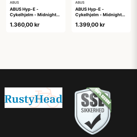
ABUS
ABUS
ABUS Hyp-E -
ABUS Hyp-E -
Cykelhjelm - Midnight
Cykelhjelm - Midnight
Blue - Str. L / 57-61 cm
Blue - Str. M / 54-58 cm
1.360,00 kr
1.399,00 kr