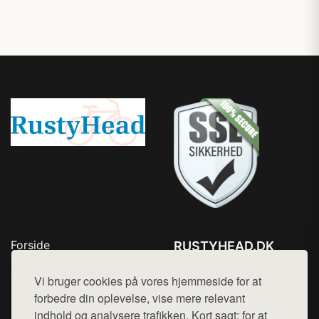
Forside
RUSTYHEAD.DK
Produkter
Tlf. 78768672
Top Rabatter
Vi bruger cookies på vores hjemmeside for at
Mail:
hej@want.dk
Kontakt
forbedre din oplevelse, vise mere relevant
indhold og analysere trafikken. Kort sagt: for at