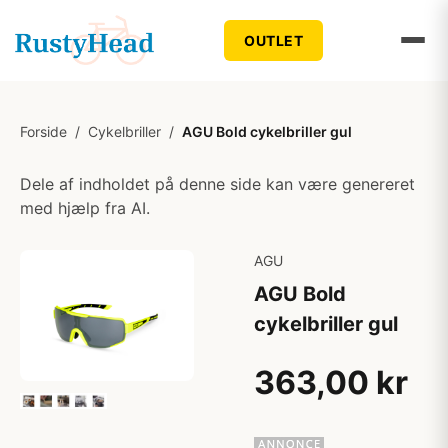
OUTLET
Forside
/
Cykelbriller
/
AGU Bold cykelbriller gul
Dele af indholdet på denne side kan være genereret
med hjælp fra AI.
AGU
AGU Bold
cykelbriller gul
363,00 kr