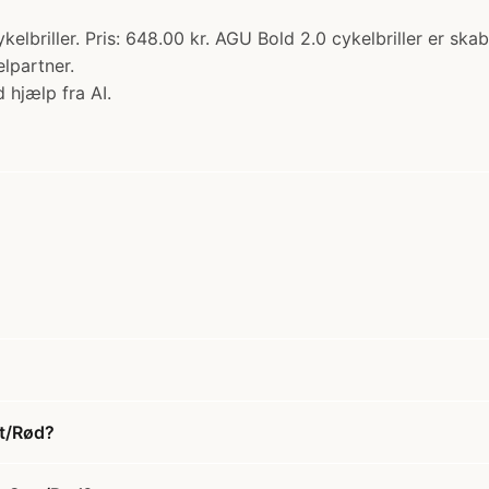
lbriller. Pris: 648.00 kr. AGU Bold 2.0 cykelbriller er skab
elpartner.
 hjælp fra AI.
rt/Rød?