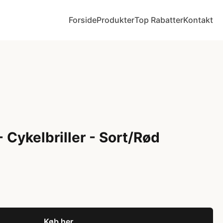
Forside
Produkter
Top Rabatter
Kontakt
 Cykelbriller - Sort/Rød
Køb her