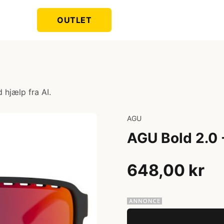
OUTLET
 hjælp fra AI.
AGU
AGU Bold 2.0 -
648,00 kr