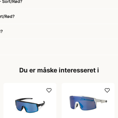
 - Sort/Rød?
ort/Rød?
d?
Du er måske interesseret i