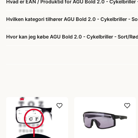
Hvad er EAN / Produktid for AGU Bold 2.0 - Cykelbriller
Hvilken kategori tilhører AGU Bold 2.0 - Cykelbriller - S
Hvor kan jeg købe AGU Bold 2.0 - Cykelbriller - Sort/Rø