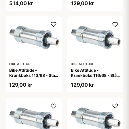
514,00 kr
129,00 kr
BIKE ATTITUDE
BIKE ATTITUDE
Bike Attitude -
Bike Attitude -
Krankboks 113/68 - Stål
Krankboks 116/68 - Stål
skåle med lukkede lejer
skåle med lukkede lejer
129,00 kr
129,00 kr