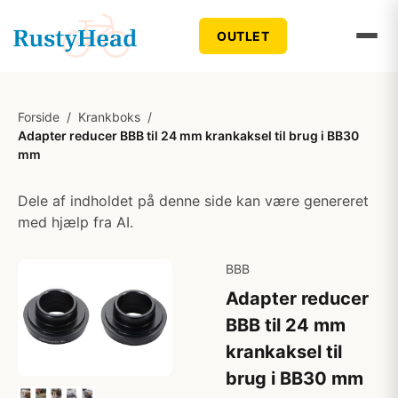
OUTLET
Forside
/
Krankboks
/
Adapter reducer BBB til 24 mm krankaksel til brug i BB30
mm
Dele af indholdet på denne side kan være genereret
med hjælp fra AI.
BBB
Adapter reducer
BBB til 24 mm
krankaksel til
brug i BB30 mm