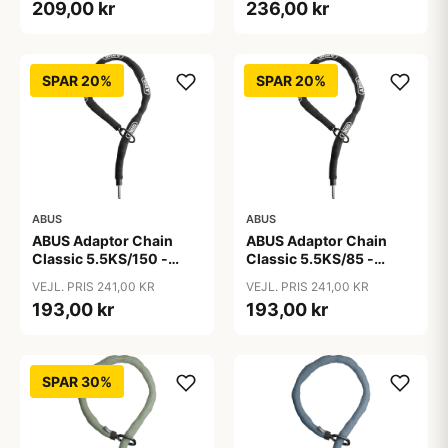
209,00 kr
236,00 kr
SPAR 20%
SPAR 20%
ABUS
ABUS
ABUS Adaptor Chain
ABUS Adaptor Chain
Classic 5.5KS/150 -
Classic 5.5KS/85 -
Kædelås - Sort
Kædelås - Sort
VEJL. PRIS 241,00 KR
VEJL. PRIS 241,00 KR
193,00 kr
193,00 kr
SPAR 30%