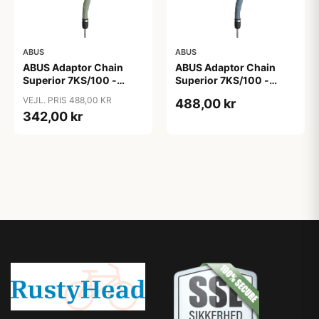
ABUS
ABUS
ABUS Adaptor Chain
ABUS Adaptor Chain
Superior 7KS/100 -
Superior 7KS/100 -
Kædelås - Bike Packing
Kædelås - Metal Blue
VEJL. PRIS 488,00 KR
488,00 kr
Green
342,00 kr