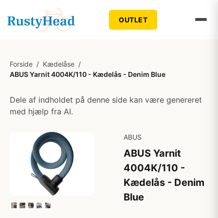
OUTLET
Forside
/
Kædelåse
/
ABUS Yarnit 4004K/110 - Kædelås - Denim Blue
Dele af indholdet på denne side kan være genereret
med hjælp fra AI.
ABUS
ABUS Yarnit
4004K/110 -
Kædelås - Denim
Blue